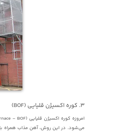
3. کوره اکسیژن قلیایی (BOF)