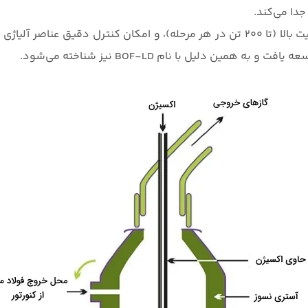
جدا می‌کند.
تولید سریع (۴۵ دقیقه برای هر شارژ)، ظرفیت بالا (تا ۲۰۰ تن در هر مرحله)، و امکان 
همین دلیل با نام BOF-LD نیز شناخته می‌شود.