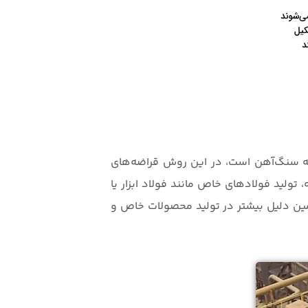
ای ایده‌آل برای تولید فولاد از ضایعات بازیافتی است. برخلاف روش BOF که بر پایه سنگ‌آهن است، در این روش قراضه‌های
ولید فولادهای خاص مانند فولاد ابزار یا
مین دلیل بیشتر در تولید محصولات خاص و