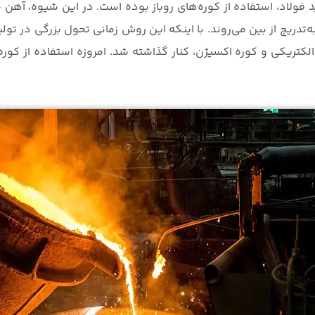
فولاد، استفاده از کوره‌های روباز بوده است. در این شیوه، آهن خ
دریج از بین می‌روند. با اینکه این روش زمانی تحول بزرگی در تولید 
کتریکی و کوره اکسیژن، کنار گذاشته شد. امروزه استفاده از کوره